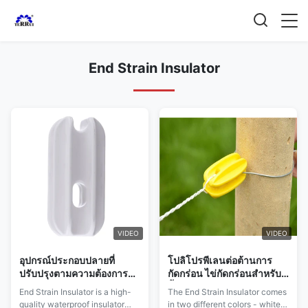
End Strain Insulator
VIDEO
VIDEO
อุปกรณ์ประกอบปลายที่
โปลิโปรพีเลนต่อต้านการ
ปรับปรุงตามความต้องการ
กัดกร่อน ไข่กัดกร่อนสําหรับ
ของลูกค้า ด้วยรูปไข่ Pp สําห
รั้วเกษตรการปกป้อง
End Strain Insulator is a high-
The End Strain Insulator comes
รับความเด่น
quality waterproof insulator
in two different colors - white