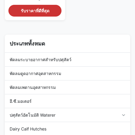
Advanced Air Handling for
Tunnel Ventilation and Factory
รับราคาที่ดีที่สุด
Workshops Product
Introduction The Terrui
Centrifugal Fan series
represents the pinnacle of
industrial air movement
technology. Engineered for
ประเภททั้งหมด
high-pressure environments,
these fans are ...
พัดลมระบายอากาศสำหรับปศุสัตว์
พัดลมดูดอากาศอุตสาหกรรม
พัดลมเพดานอุตสาหกรรม
อี.ซี.มอเตอร์
ปศุสัตว์อัตโนมัติ Waterer
Dairy Calf Hutches