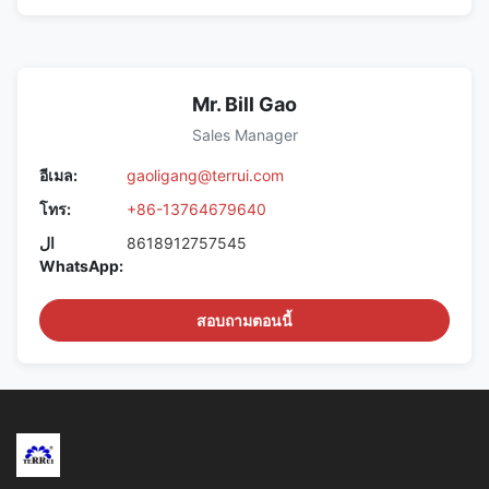
Mr. Bill Gao
Sales Manager
อีเมล:
gaoligang@terrui.com
โทร:
+86-13764679640
ال
8618912757545
WhatsApp:
สอบถามตอนนี้