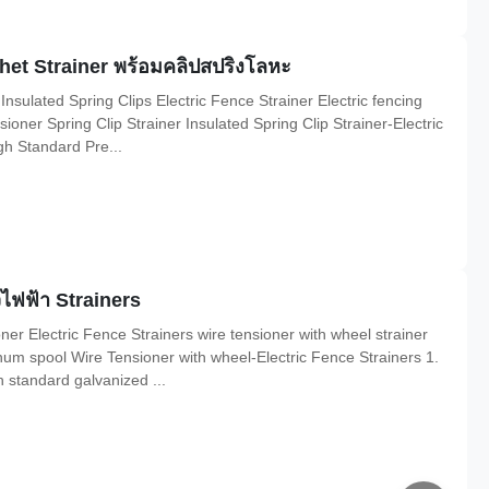
tchet Strainer พร้อมคลิปสปริงโลหะ
nsulated Spring Clips Electric Fence Strainer Electric fencing
oner Spring Clip Strainer Insulated Spring Clip Strainer-Electric
gh Standard Pre...
วไฟฟ้า Strainers
r Electric Fence Strainers wire tensioner with wheel strainer
num spool Wire Tensioner with wheel-Electric Fence Strainers 1.
h standard galvanized ...