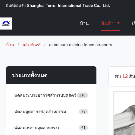
ยินดีต้อนรับ
Shanghai Terrui International Trade Co., Ltd.
บ้าน
สินค้า
เ
บ้าน
/
ผลิตภัณฑ์
/
aluminum electric fence strainers
ประเภททั้งหมด
พบ
13
สิน
พัดลมระบายอากาศสำหรับปศุสัตว์
210
พัดลมดูดอากาศอุตสาหกรรม
73
พัดลมเพดานอุตสาหกรรม
61