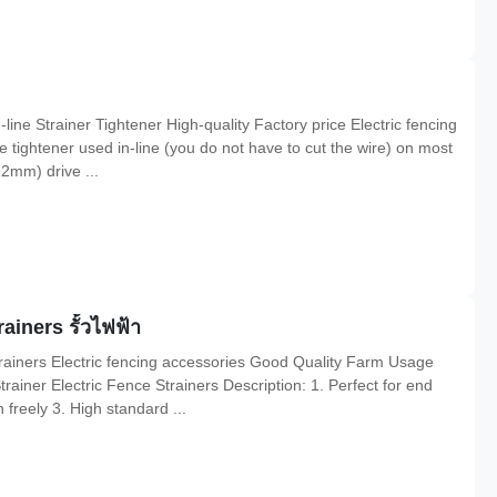
line Strainer Tightener High-quality Factory price Electric fencing
 tightener used in-line (you do not have to cut the wire) on most
12mm) drive ...
iners รั้วไฟฟ้า
ainers Electric fencing accessories Good Quality Farm Usage
ainer Electric Fence Strainers Description: 1. Perfect for end
 freely 3. High standard ...