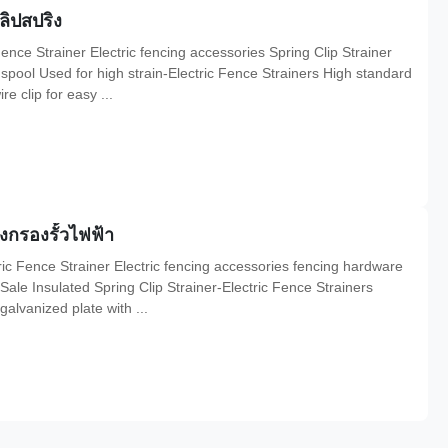
ลิปสปริง
ence Strainer Electric fencing accessories Spring Clip Strainer
pool Used for high strain-Electric Fence Strainers High standard
e clip for easy ...
งกรองรั้วไฟฟ้า
ic Fence Strainer Electric fencing accessories fencing hardware
Sale Insulated Spring Clip Strainer-Electric Fence Strainers
alvanized plate with ...