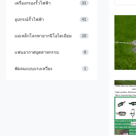
เครื่องกรองรั้วไฟฟ้า
31
อุปกรณ์รั้วไฟฟ้า
41
แม่เหล็กโลกหายากนีโอไดเมียม
10
แฟนอากาศอุตสาหกรรม
6
พัดลมแบบแรงเหวี่ยง
1