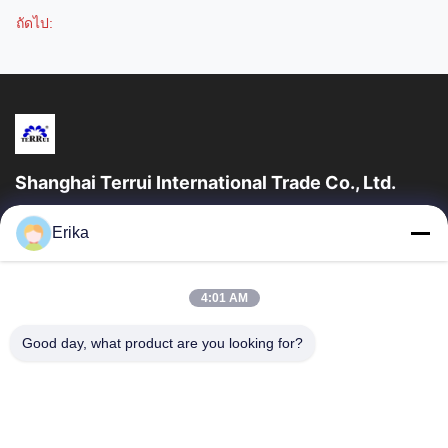
ถัดไป:
Shanghai Terrui International Trade Co., Ltd.
บริษัท ซางไฮ่ เทอร์รูอิ อินเตอร์เนชั่นแนล เทรด คอม จํากัด (Shanghai
Erika
Terrui International Trade Co., Ltd.) ก่อตั้งเมื่อปี 2002...
ลิงก์ด่วน
4:01 AM
บ้าน
สินค้า
เกี่ยวกับเรา
การควบคุมคุณภาพ
Good day, what product are you looking for?
ข่าว
ติดต่อเรา
ขอทุน
ติดต่อเรา