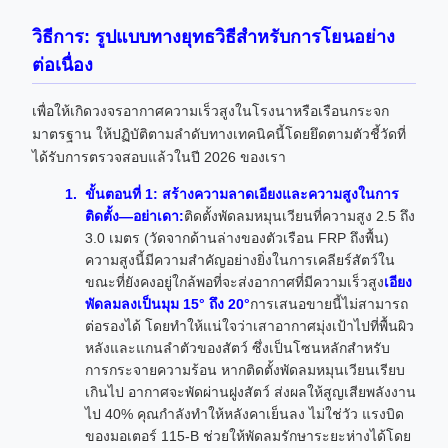
วิธีการ: รูปแบบทางยุทธวิธีสำหรับการโยนอย่าง
ต่อเนื่อง
เพื่อให้เกิดวงจรอากาศความเร็วสูงในโรงนาหรือเรือนกระจก
มาตรฐาน ให้ปฏิบัติตามลำดับทางเทคนิคนี้โดยยึดตามตัวชี้วัดที่
ได้รับการตรวจสอบแล้วในปี 2026 ของเรา
ขั้นตอนที่ 1: สร้างความลาดเอียงและความสูงในการ
ติดตั้ง—อย่าเดา:
ติดตั้งพัดลมหมุนเวียนที่ความสูง 2.5 ถึง
3.0 เมตร (วัดจากด้านล่างของตัวเรือน FRP ถึงพื้น)
ความสูงนี้มีความสำคัญอย่างยิ่งในการเคลียร์สัตว์ใน
ขณะที่ยังคงอยู่ใกล้พอที่จะส่งอากาศที่มีความเร็วสูง
เอียง
พัดลมลงเป็นมุม 15° ถึง 20°
การเสนอขายนี้ไม่สามารถ
ต่อรองได้ โดยทำให้แน่ใจว่าเสาอากาศมุ่งเป้าไปที่พื้นผิว
หลังและแกนลำตัวของสัตว์ ซึ่งเป็นโซนหลักสำหรับ
การกระจายความร้อน หากติดตั้งพัดลมหมุนเวียนเรียบ
เกินไป อากาศจะพัดผ่านฝูงสัตว์ ส่งผลให้สูญเสียพลังงาน
ไป 40% คุณกำลังทำให้หลังคาเย็นลง ไม่ใช่วัว แรงบิด
ของมอเตอร์ 115-B ช่วยให้พัดลมรักษาระยะห่างได้โดย