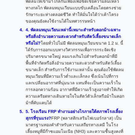
พัดลมให้เข้ามาใกล้กันเพียงเพื่อชดเชยความล้มเหลว
ทางกลไก พัดลมหมุนเวียนแบบขับเคลื่อนโดยตรงช่วย
รักษาระยะห่างตลอดชีวิต ทำให้มั่นใจได้ว่าเค้าโครง
ของคุณยังคงใช้งานได้ในทศวรรษหน้า
4. พัดลมหมุนเวียนเหล่านี้เหมาะสำหรับคอกม้าเฉพาะ
หรือสิ่งอำนวยความสะดวกสำหรับสัตว์เลี้ยงขนาดเล็ก
หรือไม่?
โดยทั่วไปไม่มี พัดลมหมุนเวียนขนาด 1.2 ม. นี้
ได้รับการออกแบบทางวิศวกรรมเพื่อการกระจัดเชิง
ปริมาตรขนาดใหญ่ ลมแรงเกินไปสำหรับคอกม้าที่มี
พื้นที่จำกัดหรือสิ่งอำนวยความสะดวกสำหรับสัตว์เลี้ยง
ขนาดเล็ก สำหรับการใช้งานเหล่านั้น คุณต้องใช้พัดลม
หมุนเวียนที่มีความเร็วต่ำและเล็กลง ซึ่งเน้นไปที่การ
แลกเปลี่ยนอากาศที่นุ่มนวล แทนที่จะเป็นความเร็วใน
การลอกความร้อน อากาศที่มีความเร็วสูงอาจทำให้เกิด
ความเครียดทางเดินหายใจในสัตว์ตัวเล็กหรือม้าในคอก
ม้าที่คับแคบได้
5. โรงเรือน FRP ทำงานอย่างไรภายใต้สภาพโรงเลี้ยง
สุกรที่รุนแรง?
FRP (พลาสติกเสริมไฟเบอร์กลาส) เป็น
มาตรฐานทองคำสำหรับความเสถียรทางเคมี ในโรง
เลี้ยงหมูที่มีก๊าซแอมโมเนีย (NH3) และความชื้นสูงคงที่