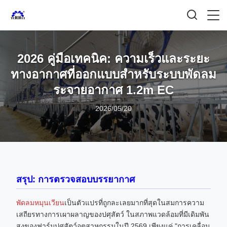
2026 คู่มือเทคนิค: ความเร็วและระยะ
ทางอากาศที่ออกแบบสําหรับระบบพัดลม
ระจายอากาศ 1.2m EC
2026/05/20
สรุป: การตรวจสอบบรรยากาศ
พัดลมหมุนเวียน
เป็นตัวแปรที่ถูกละเลยมากที่สุดในสมการความ
เสถียรทางการเผาผลาญของปศุสัตว์ ในสภาพแวดล้อมที่มีเดิมพัน
สูงของฟาร์มปศุสัตว์อุตสาหกรรมในปี 2569 เพียงแค่ "การเคลื่อน