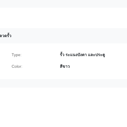
วดรั้ว
Type:
รั้ว ระแนงบังตา และประตู
Color:
สีขาว