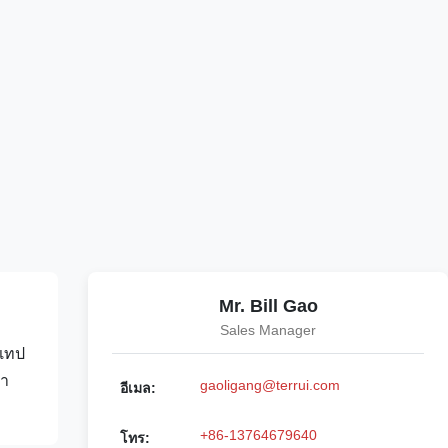
Mr. Bill Gao
Sales Manager
ีเทป
นา
gaoligang@terrui.com
อีเมล:
+86-13764679640
โทร: