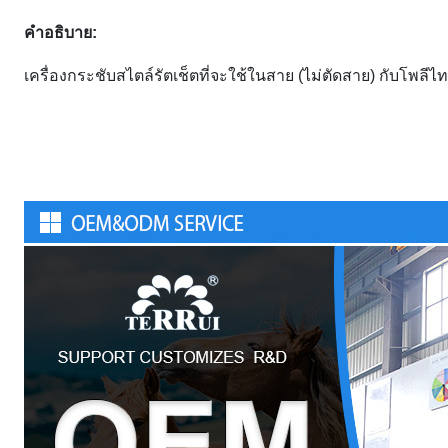
คําอธิบาย:
เครื่องกระชับสไตล์รัตเช็ตที่จะใช้ในสาย (ไม่ตัดสาย) กับโพลี