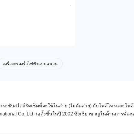
เครื่องกรองรั้วไฟฟ้าแบบฉนวน
งกระชับสไตล์รัตเช็ตที่จะใช้ในสาย (ไม่ตัดสาย) กับโพลีไทรและโพล
national Co.,Ltd ก่อตั้งขึ้นในปี 2002 ซึ่งเชี่ยวชาญในด้านการพัฒ