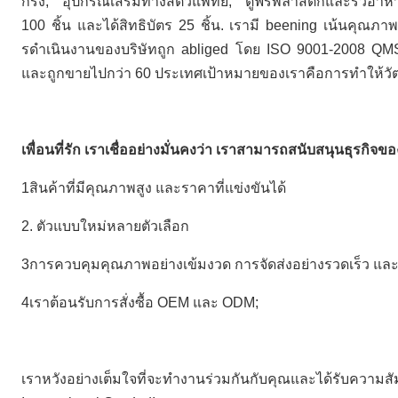
กรง, อุปกรณ์เสริมทางสัตวแพทย์, ตู้ฟรีพลาสติกและรั้วอ
100 ชิ้น และได้สิทธิบัตร 25 ชิ้น. เรามี beening เน้นคุ
รดําเนินงานของบริษัทถูก abliged โดย ISO 9001-2008 QMS 
และถูกขายไปกว่า 60 ประเทศเป้าหมายของเราคือการทําให้วัต
เพื่อนที่รัก เราเชื่ออย่างมั่นคงว่า เราสามารถสนับสนุนธุรกิจข
1สินค้าที่มีคุณภาพสูง และราคาที่แข่งขันได้
2. ตัวแบบใหม่หลายตัวเลือก
3การควบคุมคุณภาพอย่างเข้มงวด การจัดส่งอย่างรวดเร็ว และ
4เราต้อนรับการสั่งซื้อ OEM และ ODM;
เราหวังอย่างเต็มใจที่จะทํางานร่วมกันกับคุณและได้รับความส