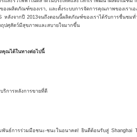
าหารและรั้วไฟฟ้าในตลาดในประเทศและโลกเราพัฒนาผลิตภัณฑ์มาก
ณภาพของผลิตภัณฑ์ของเรา, และตั้งระบบการจัดการคุณภาพของเราเอ
หลังจากปี 2013จนถึงตอนนี้ผลิตภัณฑ์ของเราได้รับการชื่นชมทั่
ถุปศุสัตว์มีสุขภาพและสบายใจมากขึ้น
องคุณได้ในทางต่อไปนี้
บริการหลังการขายที่ดี
ัมพันธ์การร่วมมือชนะ-ชนะในอนาคต! ยินดีต้อนรับสู่ Shanghai Te