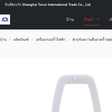
ยินดีต้อนรับ
Shanghai Terrui International Trade Co., Ltd.
บ้าน
สินค้า
เ
บ้าน
/
ผลิตภัณฑ์
/
เครื่องกรองรั้วไฟฟ้า
/
ตัวปรับความตึงลวดรั้วปศุส