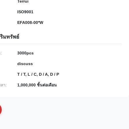
Terrui
ISO9001
EFA008-00*W
ริมทรัพย์
ำ:
3000pcs
discuss
T / T, L / C, D / A, D / P
หา:
1,000,000 ชิ้นต่อเดือน