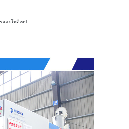
ไทรและโพลีเทป